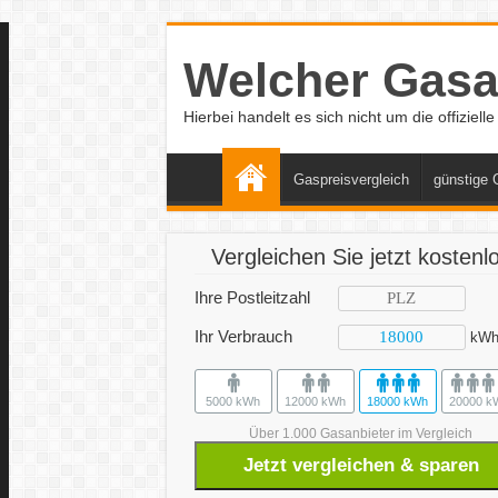
Welcher Gasan
Hierbei handelt es sich nicht um die offiziel
Gaspreisvergleich
günstige 
Vergleichen Sie jetzt kostenl
Ihre Postleitzahl
Ihr Verbrauch
kW
5000 kWh
12000 kWh
18000 kWh
20000 k
Über 1.000 Gasanbieter im Vergleich
Jetzt vergleichen & sparen