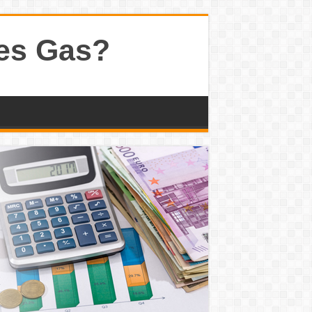
ges Gas?