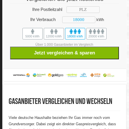
Ihre Postleitzahl
Ihr Verbrauch
kWh
5000 kWh
12000 kWh
18000 kWh
20000 kWh
Über 1.000 Gasanbieter im Vergleich
Jetzt vergleichen & sparen
Gasanbieter vergleichen und wechseln
Viele deutsche Haushalte beziehen Ihr Gas immer noch vom
Grundversorger. Dabei zeigt ein direkter Gaspreisvergleich, dass