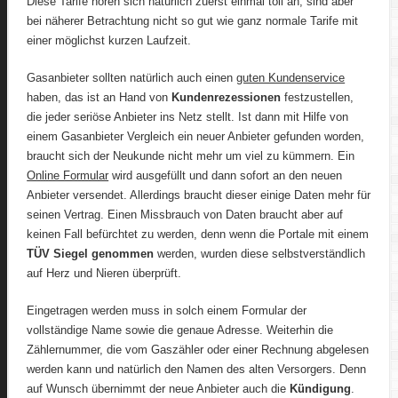
Diese Tarife hören sich natürlich zuerst einmal toll an, sind aber
bei näherer Betrachtung nicht so gut wie ganz normale Tarife mit
einer möglichst kurzen Laufzeit.
Gasanbieter sollten natürlich auch einen
guten Kundenservice
haben, das ist an Hand von
Kundenrezessionen
festzustellen,
die jeder seriöse Anbieter ins Netz stellt. Ist dann mit Hilfe von
einem Gasanbieter Vergleich ein neuer Anbieter gefunden worden,
braucht sich der Neukunde nicht mehr um viel zu kümmern. Ein
Online Formular
wird ausgefüllt und dann sofort an den neuen
Anbieter versendet. Allerdings braucht dieser einige Daten mehr für
seinen Vertrag. Einen Missbrauch von Daten braucht aber auf
keinen Fall befürchtet zu werden, denn wenn die Portale mit einem
TÜV Siegel genommen
werden, wurden diese selbstverständlich
auf Herz und Nieren überprüft.
Eingetragen werden muss in solch einem Formular der
vollständige Name sowie die genaue Adresse. Weiterhin die
Zählernummer, die vom Gaszähler oder einer Rechnung abgelesen
werden kann und natürlich den Namen des alten Versorgers. Denn
auf Wunsch übernimmt der neue Anbieter auch die
Kündigung
.