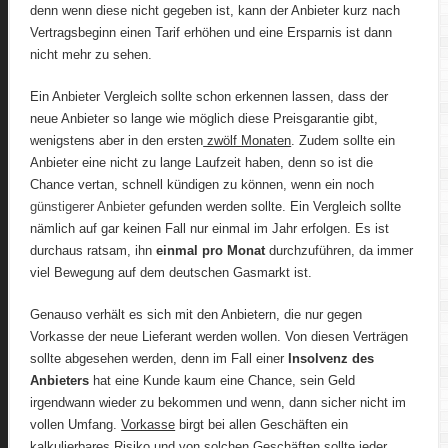
denn wenn diese nicht gegeben ist, kann der Anbieter kurz nach
Vertragsbeginn einen Tarif erhöhen und eine Ersparnis ist dann
nicht mehr zu sehen.
Ein Anbieter Vergleich sollte schon erkennen lassen, dass der
neue Anbieter so lange wie möglich diese Preisgarantie gibt,
wenigstens aber in den ersten
zwölf Monaten
. Zudem sollte ein
Anbieter eine nicht zu lange Laufzeit haben, denn so ist die
Chance vertan, schnell kündigen zu können, wenn ein noch
günstigerer Anbieter
gefunden werden sollte. Ein Vergleich sollte
nämlich auf gar keinen Fall nur einmal im Jahr erfolgen. Es ist
durchaus ratsam, ihn
einmal pro Monat
durchzuführen, da immer
viel Bewegung auf dem deutschen Gasmarkt ist.
Genauso verhält es sich mit den Anbietern, die nur gegen
Vorkasse der neue Lieferant werden wollen. Von diesen Verträgen
sollte abgesehen werden, denn im Fall einer
Insolvenz des
Anbieters
hat eine Kunde kaum eine Chance, sein Geld
irgendwann wieder zu bekommen und wenn, dann sicher nicht im
vollen Umfang.
Vorkasse
birgt bei allen Geschäften ein
kalkulierbares Risiko und von solchen Geschäften sollte jeder