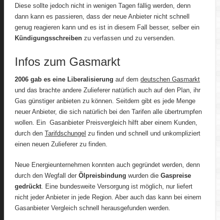
Diese sollte jedoch nicht in wenigen Tagen fällig werden, denn
dann kann es passieren, dass der neue Anbieter nicht schnell
genug reagieren kann und es ist in diesem Fall besser, selber ein
Kündigungsschreiben
zu verfassen und zu versenden.
Infos zum Gasmarkt
2006 gab es eine Liberalisierung
auf dem
deutschen Gasmarkt
und das brachte andere Zulieferer natürlich auch auf den Plan, ihr
Gas günstiger anbieten zu können. Seitdem gibt es jede Menge
neuer Anbieter, die sich natürlich bei den Tarifen alle übertrumpfen
wollen. Ein Gasanbieter Preisvergleich hilft aber einem Kunden,
durch den
Tarifdschungel
zu finden und schnell und unkompliziert
einen neuen Zulieferer zu finden.
Neue Energieunternehmen konnten auch gegründet werden, denn
durch den Wegfall der
Ölpreisbindung
wurden die
Gaspreise
gedrückt
. Eine bundesweite Versorgung ist möglich, nur liefert
nicht jeder Anbieter in jede Region. Aber auch das kann bei einem
Gasanbieter Vergleich schnell herausgefunden werden.