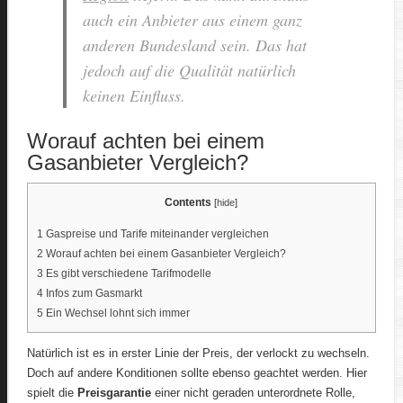
auch ein Anbieter aus einem ganz
anderen Bundesland sein. Das hat
jedoch auf die Qualität natürlich
keinen Einfluss.
Worauf achten bei einem
Gasanbieter Vergleich?
Contents
[
hide
]
1
Gaspreise und Tarife miteinander vergleichen
2
Worauf achten bei einem Gasanbieter Vergleich?
3
Es gibt verschiedene Tarifmodelle
4
Infos zum Gasmarkt
5
Ein Wechsel lohnt sich immer
Natürlich ist es in erster Linie der Preis, der verlockt zu wechseln.
Doch auf andere Konditionen sollte ebenso geachtet werden. Hier
spielt die
Preisgarantie
einer nicht geraden unterordnete Rolle,