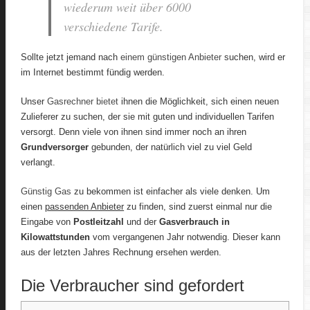
wiederum weit über 6000
verschiedene Tarife.
Sollte jetzt jemand nach
einem günstigen Anbieter
suchen, wird er
im Internet bestimmt fündig werden.
Unser
Gasrechner bietet
ihnen die Möglichkeit, sich einen neuen
Zulieferer zu suchen, der sie mit guten und individuellen Tarifen
versorgt. Denn viele von ihnen sind immer noch an ihren
Grundversorger
gebunden, der natürlich viel zu viel Geld
verlangt.
Günstig Gas
zu bekommen ist einfacher als viele denken. Um
einen
passenden Anbieter
zu finden, sind zuerst einmal nur die
Eingabe von
Postleitzahl
und der
Gasverbrauch in
Kilowattstunden
vom vergangenen Jahr notwendig. Dieser kann
aus der letzten Jahres Rechnung ersehen werden.
Die Verbraucher sind gefordert