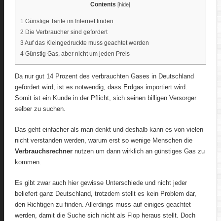
Contents
[
hide
]
1
Günstige Tarife im Internet finden
2
Die Verbraucher sind gefordert
3
Auf das Kleingedruckte muss geachtet werden
4
Günstig Gas, aber nicht um jeden Preis
Da nur gut 14 Prozent des verbrauchten Gases in Deutschland
gefördert wird, ist es notwendig, dass Erdgas importiert wird.
Somit ist ein Kunde in der Pflicht, sich seinen billigen Versorger
selber zu suchen.
Das geht einfacher als man denkt und deshalb kann es von vielen
nicht verstanden werden, warum erst so wenige Menschen die
Verbrauchsrechner
nutzen um dann wirklich an günstiges Gas zu
kommen.
Es gibt zwar auch hier gewisse Unterschiede und nicht jeder
beliefert ganz Deutschland, trotzdem stellt es kein Problem dar,
den Richtigen zu finden. Allerdings muss auf einiges geachtet
werden, damit die Suche sich nicht als Flop heraus stellt. Doch