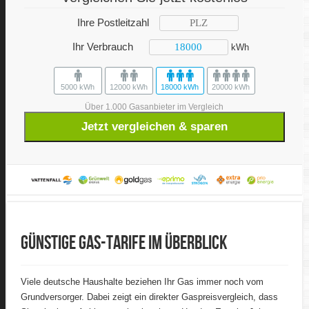
Ihre Postleitzahl
Ihr Verbrauch
kWh
5000 kWh
12000 kWh
18000 kWh
20000 kWh
Über 1.000 Gasanbieter im Vergleich
Jetzt vergleichen & sparen
Günstige Gas-Tarife im Überblick
Viele deutsche Haushalte beziehen Ihr Gas immer noch vom
Grundversorger. Dabei zeigt ein direkter Gaspreisvergleich, dass