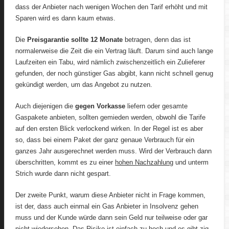
dass der Anbieter nach wenigen Wochen den Tarif erhöht und mit
Sparen wird es dann kaum etwas.
Die
Preisgarantie sollte 12 Monate
betragen, denn das ist
normalerweise die Zeit die ein Vertrag läuft. Darum sind auch lange
Laufzeiten ein Tabu, wird nämlich zwischenzeitlich ein Zulieferer
gefunden, der noch günstiger Gas abgibt, kann nicht schnell genug
gekündigt werden, um das Angebot zu nutzen.
Auch diejenigen die
gegen Vorkasse
liefern oder gesamte
Gaspakete anbieten, sollten gemieden werden, obwohl die Tarife
auf den ersten Blick verlockend wirken. In der Regel ist es aber
so, dass bei einem Paket der ganz genaue Verbrauch für ein
ganzes Jahr ausgerechnet werden muss. Wird der Verbrauch dann
überschritten, kommt es zu einer
hohen Nachzahlung
und unterm
Strich wurde dann nicht gespart.
Der zweite Punkt, warum diese Anbieter nicht in Frage kommen,
ist der, dass auch einmal ein Gas Anbieter in Insolvenz gehen
muss und der Kunde würde dann sein Geld nur teilweise oder gar
nicht wiedersehen. Das Risiko ist einfach zu hoch und es gibt zig