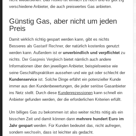
verschiedene Anbieter, die auch preiswertes Gas anbieten.
Günstig Gas, aber nicht um jeden
Preis
Damit wirklich richtig gespart werden kann, gibt es nichts
Besseres als
Gastarif Rechner
, der natürlich kostenlos genutzt
werden kann. Außerdem ist er
unverbindlich und verpflichtet
zu
nichts.
Der Gaspreis Vergleich
bietet nämlich auch andere
Informationen über den jeweiligen Anbieter, beispielsweise wie
seine Geschäftspraktiken aussehen und wie gut oder schlecht der
Kundenservice
ist. Solche Dinge erfährt ein potenzieller Kunde
immer aus den Kundenbewertungen, die jeder seriöse Gasanbieter
ins Netz stellt. Durch diese
Kundenrezessionen
kann schnell ein
Anbieter gefunden werden, der die erforderlichen Kriterien erfüllt.
Um billiges Gas zu bekommen ist also weiter nichts nötig als ein
bisschen Zeit und damit können dann
mehrere hundert Euro im
Jahr gespart
werden. Für Kunden bedeutet das, nicht aufregen,
sondern
wechseln
, dass ist leichter als gedacht.