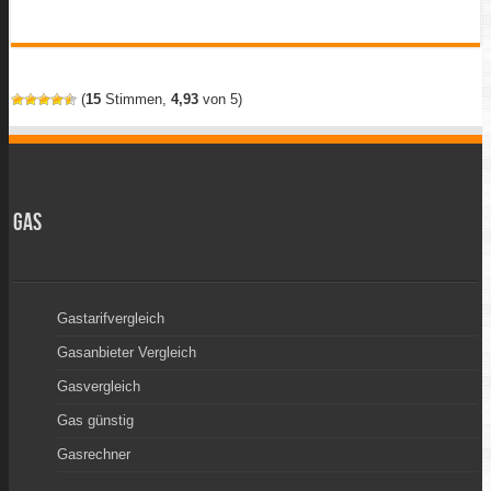
(
15
Stimmen,
4,93
von 5)
Gas
Gastarifvergleich
Gasanbieter Vergleich
Gasvergleich
Gas günstig
Gasrechner